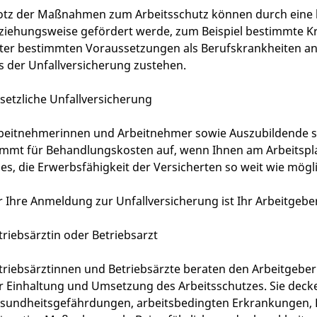
otz der Maßnahmen zum Arbeitsschutz können durch eine be
ziehungsweise gefördert werde, zum Beispiel bestimmte Kre
ter bestimmten Voraussetzungen als Berufskrankheiten a
s der Unfallversicherung zustehen.
setzliche Unfallversicherung
beitnehmerinnen und Arbeitnehmer sowie Auszubildende sind
mmt für Behandlungskosten auf, wenn Ihnen am Arbeitsplatz
t es, die Erwerbsfähigkeit der Versicherten so weit wie mögl
r Ihre Anmeldung zur Unfallversicherung ist Ihr Arbeitgeber 
triebsärztin oder Betriebsarzt
triebsärztinnen und Betriebsärzte beraten den Arbeitgeber
r Einhaltung und Umsetzung des Arbeitsschutzes. Sie deck
sundheitsgefährdungen, arbeitsbedingten Erkrankungen, Be