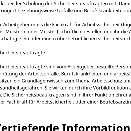
rkt bei der Schulung der Sicherheitsbeauftragten mit. Da
rringert beziehungsweise Unfälle und Berufskrankheiten m
r Arbeitgeber muss die Fachkraft für Arbeitssicherheit (Ing
er Meisterin oder Meister) schriftlich bestellen und ihr d
schäftigt sein oder einem überbetrieblichen sicherheitste
cherheitsbeauftragte
cherheitsbeauftragte sind vom Arbeitgeber bestellte Pers
rhütung der Arbeitsunfälle, Berufskrankheiten und arbeit
sitzen ein Grundlagenwissen zum Thema Arbeitsschutz und 
sundheitsgefahren. Sie wirken durch ihre Vorbildfunktion a
n. Die Sicherheitsbeauftragten sind in ihrer Funktion ehren
ner Fachkraft für Arbeitssicherheit oder einer Betriebsärztin
ertiefende Informatio