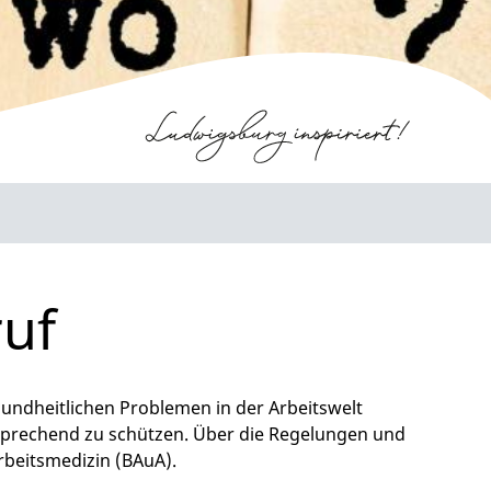
uf
sundheitlichen Problemen in der Arbeitswelt
prechend zu schützen. Über die Regelungen und
rbeitsmedizin (BAuA).