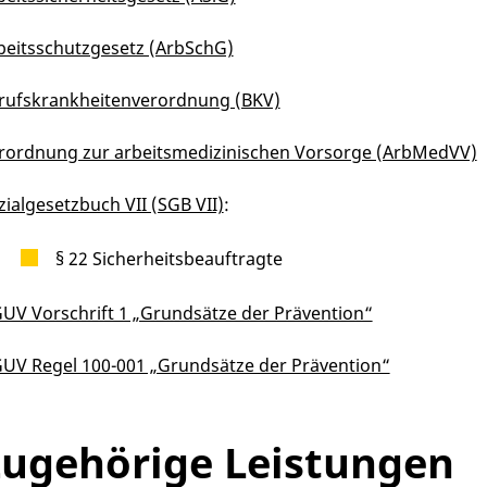
beitsschutzgesetz (ArbSchG)
rufskrankheitenverordnung (BKV)
rordnung zur arbeitsmedizinischen Vorsorge (ArbMedVV)
zialgesetzbuch VII (SGB VII)
:
§ 22 Sicherheitsbeauftragte
UV Vorschrift 1 „Grundsätze der Prävention“
UV Regel 100-001 „Grundsätze der Prävention“
ugehörige Leistungen