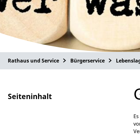
Rathaus und Service
Bürgerservice
Lebensla
Seiteninhalt
Es
vo
Ve