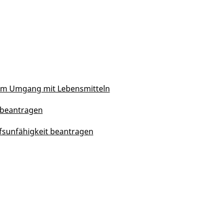
eim Umgang mit Lebensmitteln
 beantragen
fsunfähigkeit beantragen