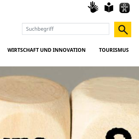
Gebärd
leich
Spra
WIRTSCHAFT UND INNOVATION
TOURISMUS