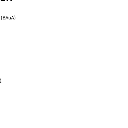
 (BAuA)
)