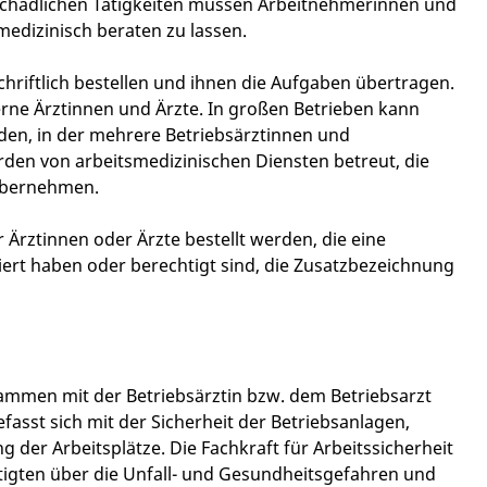
schädlichen Tätigkeiten müssen Arbeitnehmerinnen und
edizinisch beraten zu lassen.
hriftlich bestellen und ihnen die Aufgaben übertragen.
rne Ärztinnen und Ärzte. In großen Betrieben kann
rden, in der mehrere Betriebsärztinnen und
werden von arbeitsmedizinischen Diensten betreut, die
 übernehmen.
 Ärztinnen oder Ärzte bestellt werden, die eine
ert haben oder berechtigt sind, die Zusatzbezeichnung
sammen mit der Betriebsärztin bzw. dem Betriebsarzt
asst sich mit der Sicherheit der Betriebsanlagen,
 der Arbeitsplätze. Die Fachkraft für Arbeitssicherheit
tigten über die Unfall- und Gesundheitsgefahren und