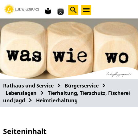
Gebärdensprache
leichte
Sprache
Rathaus und Service
Bürgerservice
Lebenslagen
Tierhaltung, Tierschutz, Fischerei
und Jagd
Heimtierhaltung
Seiteninhalt