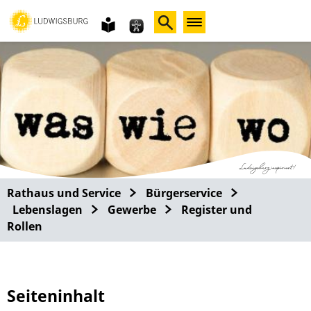
Gebärdensprache
leichte
Sprache
Rathaus und Service
Bürgerservice
Lebenslagen
Gewerbe
Register und
Rollen
Seiteninhalt