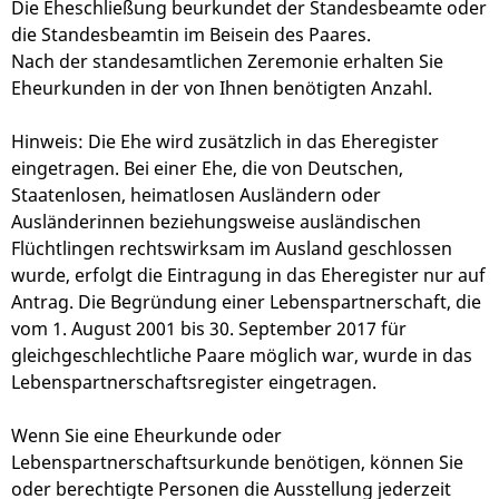
Die Eheschließung beurkundet der Standesbeamte oder
die Standesbeamtin im Beisein des Paares.
Nach der standesamtlichen Zeremonie erhalten Sie
Eheurkunden in der von Ihnen benötigten Anzahl.
Hinweis: Die Ehe wird zusätzlich in das Eheregister
eingetragen. Bei einer Ehe, die von Deutschen,
Staatenlosen, heimatlosen Ausländern oder
Ausländerinnen beziehungsweise ausländischen
Flüchtlingen rechtswirksam im Ausland geschlossen
wurde, erfolgt die Eintragung in das Eheregister nur auf
Antrag.
Die Begründung einer Lebenspartnerschaft, die
vom 1. August 2001 bis 30. September 2017 für
gleichgeschlechtliche Paare möglich war, wurde in das
Lebenspartnerschaftsregister eingetragen.
Wenn Sie eine Eheurkunde oder
Lebenspartnerschaftsurkunde benötigen, können Sie
oder berechtigte Personen die Ausstellung jederzeit