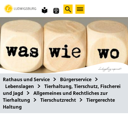
Gebärdensprache
leichte
Sprache
Rathaus und Service
Bürgerservice
Lebenslagen
Tierhaltung, Tierschutz, Fischerei
und Jagd
Allgemeines und Rechtliches zur
Tierhaltung
Tierschutzrecht
Tiergerechte
Haltung