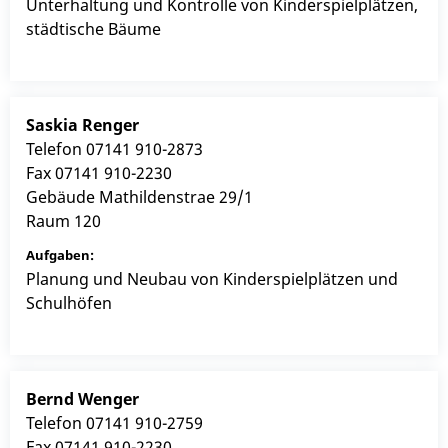
Unterhaltung und Kontrolle von Kinderspielplätzen,
städtische Bäume
Saskia
Renger
Telefon
07141 910-2873
Fax
07141 910-2230
Gebäude
Mathildenstrae 29/1
Raum
120
Planung und Neubau von Kinderspielplätzen und
Schulhöfen
Bernd
Wenger
Telefon
07141 910-2759
Fax
07141 910-2230