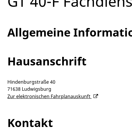
GT 40-F Fachdien
Allgemeine Informati
Hausanschrift
Hindenburgstraße 40
71638
Ludwigsburg
Zur elektronischen Fahrplanauskunft
Kontakt