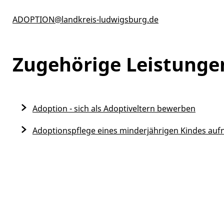
ADOPTION@landkreis-ludwigsburg.de
Zugehörige Leistunge
Adoption - sich als Adoptiveltern bewerben
Adoptionspflege eines minderjährigen Kindes au