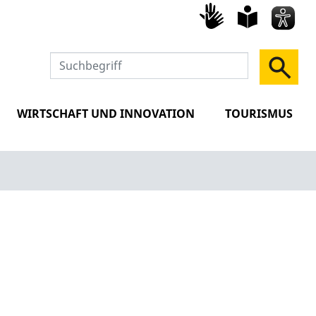
Gebärd
leich
Spra
WIRTSCHAFT UND INNOVATION
TOURISMUS