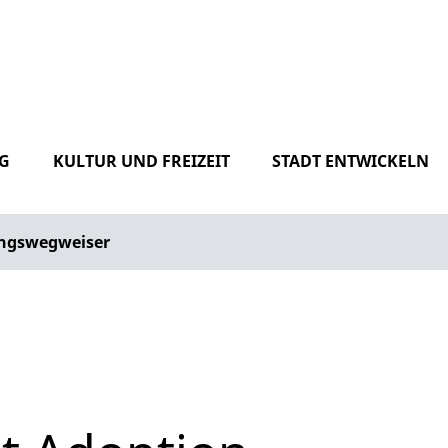
G
KULTUR UND FREIZEIT
STADT ENTWICKELN
ngswegweiser