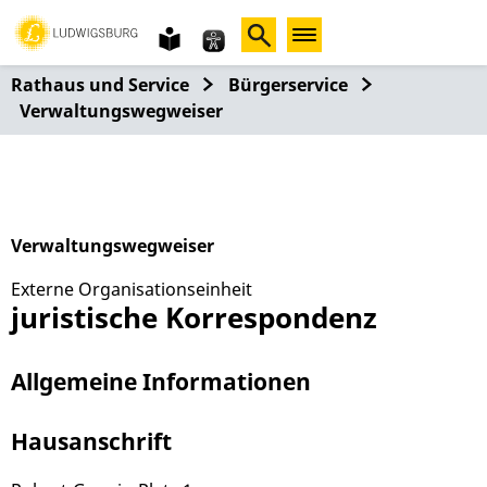
Gebärdensprache
leichte
Sprache
Rathaus und Service
Bürgerservice
Verwaltungswegweiser
Verwaltungswegweiser
Externe Organisationseinheit
juristische Korrespondenz
Allgemeine Informationen
Hausanschrift