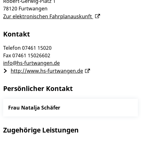
Robert-Gerwig-Platz 1
78120
Furtwangen
Zur elektronischen Fahrplanauskunft
Kontakt
Telefon
07461 15020
Fax
07461 15026602
info@hs-furtwangen.de
http://www.hs-furtwangen.de
Persönlicher Kontakt
Frau
Natalja
Schäfer
Zugehörige Leistungen