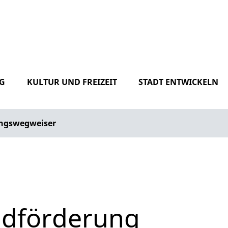
G
KULTUR UND FREIZEIT
STADT ENTWICKELN
ngswegweiser
ndförderung