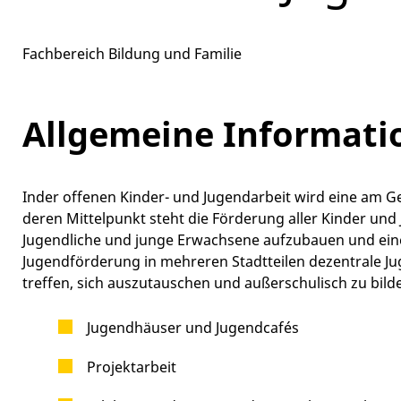
Fachbereich Bildung und Familie
Allgemeine Informati
Inder offenen Kinder- und Jugendarbeit wird eine am Gem
deren Mittelpunkt steht die Förderung aller Kinder und J
Jugendliche und junge Erwachsene aufzubauen und eine 
Jugendförderung in mehreren Stadtteilen dezentrale Jug
treffen, sich auszutauschen und außerschulisch zu bild
Jugendhäuser und Jugendcafés
Projektarbeit