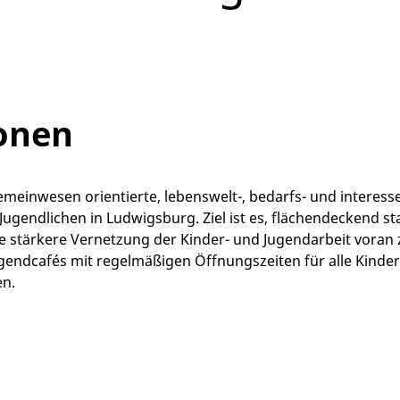
onen
einwesen orientierte, lebenswelt-, bedarfs- und interessen
ugendlichen in Ludwigsburg. Ziel ist es, flächendeckend sta
stärkere Vernetzung der Kinder- und Jugendarbeit voran zu
endcafés mit regelmäßigen Öffnungszeiten für alle Kinder 
en.