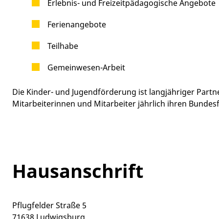
Erlebnis- und Freizeitpädagogische Angebote
Ferienangebote
Teilhabe
Gemeinwesen-Arbeit
Die Kinder- und Jugendförderung ist langjähriger Partne
Mitarbeiterinnen und Mitarbeiter jährlich ihren Bundesf
Hausanschrift
Pflugfelder Straße 5
71638
Ludwigsburg