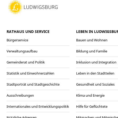
RATHAUS UND SERVICE
LEBEN IN LUDWIGSBU
Bürgerservice
Bauen und Wohnen
Verwaltungsaufbau
Bildung und Familie
Gemeinderat und Politik
Inklusion und Integration
Statistik und Einwohnerzahlen
Leben in den Stadtteilen
Stadtporträt und Stadtgeschichte
Gesundheit und Soziales
Ausschreibungen
Klima und Energie
Internationales und Entwicklungspolitik
Hilfe für Geflüchtete
Nützliche Adressen
Mitmachen und Mitmisch