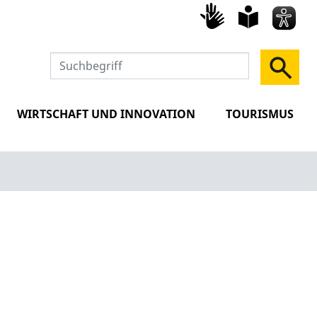
Gebärd
leich
Spra
WIRTSCHAFT UND INNOVATION
TOURISMUS