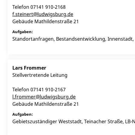
Telefon
07141 910-2168
f.steinert@ludwigsburg.de
Gebäude
Mathildenstraße 21
Standortanfragen, Bestandsentwicklung, Innenstadt, 
Lars
Frommer
Stellvertretende Leitung
Telefon
07141 910-2167
l.frommer@ludwigsburg.de
Gebäude
Mathildenstraße 21
Gebietszuständiger Weststadt, Teinacher Straße, LB-