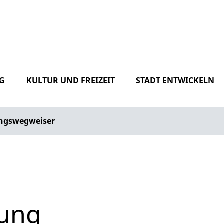
G
KULTUR UND FREIZEIT
STADT ENTWICKELN
ngswegweiser
rung