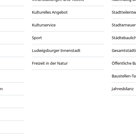
Kulturelles Angebot
Stadtteilent
Kulturservice
Stadterneuer
Sport
Städtebaulic
Ludwigsburger Innenstadt
Gesamtstädt
Freizeit in der Natur
Öffentliche 
Baustellen-T
en
Jahresbilanz