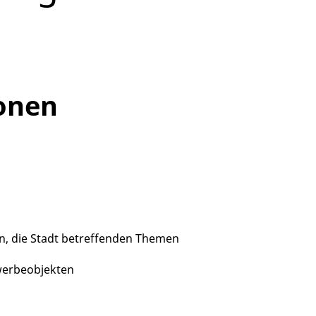
onen
llen, die Stadt betreffenden Themen
werbeobjekten