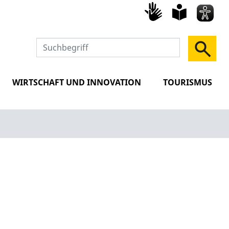
Gebärd
leich
Spra
WIRTSCHAFT UND INNOVATION
TOURISMUS