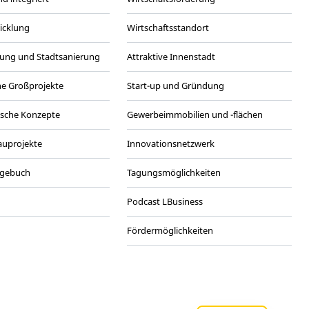
wicklung
Wirtschaftsstandort
ung und Stadtsanierung
Attraktive Innenstadt
he Großprojekte
Start-up und Gründung
ische Konzepte
Gewerbeimmobilien und -flächen
Bauprojekte
Innovationsnetzwerk
agebuch
Tagungsmöglichkeiten
Podcast LBusiness
Fördermöglichkeiten