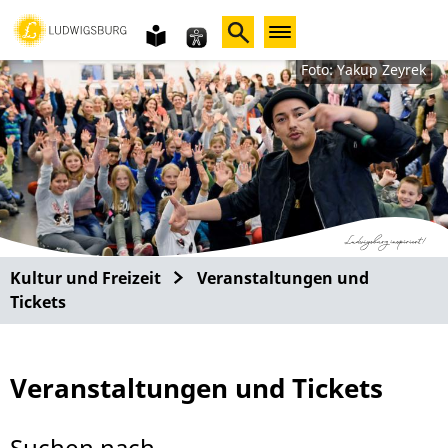
Gebärdensprache
leichte
Sprache
Foto: Yakup Zeyrek
Kultur und Freizeit
Veranstaltungen und
Tickets
Veranstaltungen und Tickets
Suchen nach