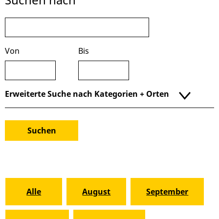
Von
Bis
Erweiterte Suche nach Kategorien + Orten
Alle
August
September