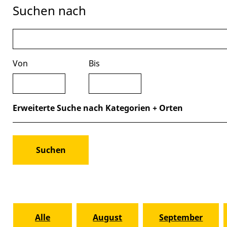
Suchen nach
Von
Bis
Erweiterte Suche nach Kategorien + Orten
Alle
August
September