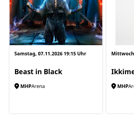
Samstag, 07.11.2026
19:15 Uhr
Mittwoch
Beast in Black
Ikkime
MHP
Arena
MHP
Ar