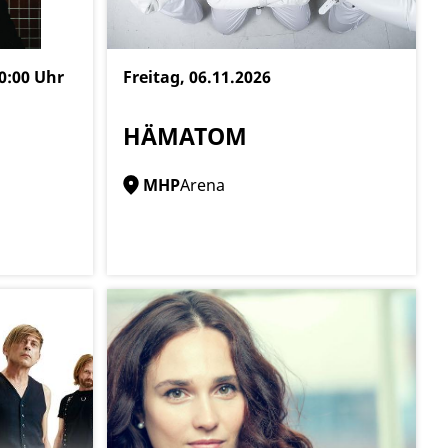
0:00 Uhr
Freitag, 06.11.2026
HÄMATOM
MHP
Arena