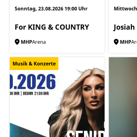
Sonntag, 23.08.2026
19:00 Uhr
Mittwoch
For KING & COUNTRY
Josiah
MHP
Arena
MHP
Ar
Musik & Konzerte