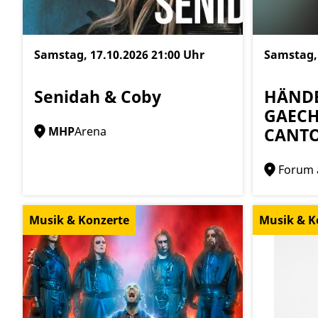
Samstag, 17.10.2026
21:00 Uhr
Samstag,
Senidah & Coby
HÄNDE
GAECH
CANT
MHP
Arena
Forum 
Musik & Konzerte
Musik & K