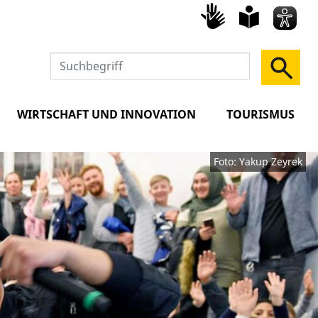
Gebärd
leich
Spra
WIRTSCHAFT UND INNOVATION
TOURISMUS
Foto: Yakup Zeyrek