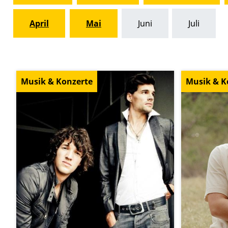
April
Mai
Juni
Juli
Musik & Konzerte
Musik & K