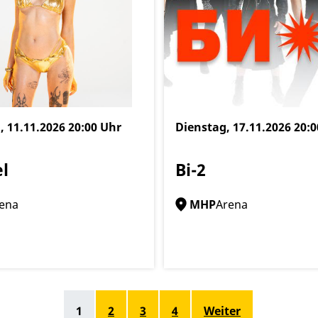
, 11.11.2026
20:00 Uhr
Dienstag, 17.11.2026
20:0
l
Bi-2
ena
MHP
Arena
1
2
3
4
Weiter