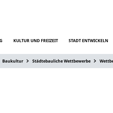
G
KULTUR UND FREIZEIT
STADT ENTWICKELN
Baukultur
Städtebauliche Wettbewerbe
Wettb