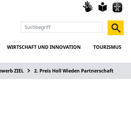
Gebärd
leich
Spra
WIRTSCHAFT UND INNOVATION
TOURISMUS
ewerb ZIEL
2. Preis Holl Wieden Partnerschaft