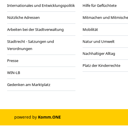
Internationales und Entwicklungspolitik
Hilfe für Geflüchtete
Nützliche Adressen
Mitmachen und Mitmisch
Arbeiten bei der Stadtverwaltung
Mobilität
Stadtrecht - Satzungen und
Natur und Umwelt
Verordnungen
Nachhaltiger Alltag
Presse
Platz der Kinderrechte
WIN-LB
Gedenken am Marktplatz
powered by
Komm.ONE