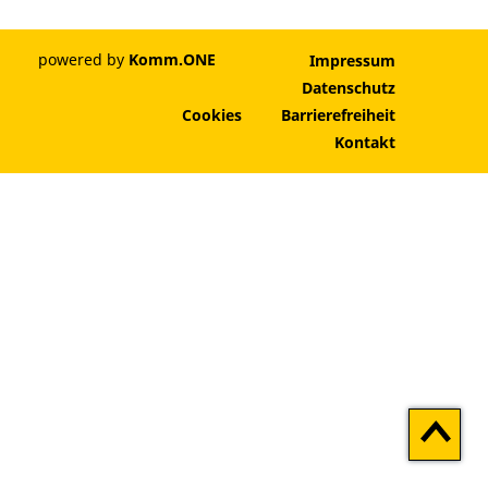
powered by
Komm.ONE
Impressum
Datenschutz
Cookies
Barrierefreiheit
Kontakt
Zum
Seitenan