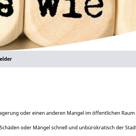
elder
lablagerung oder einen anderen Mangel im öffentlichen Raum
n Schäden oder Mängel schnell und unbürokratisch der St