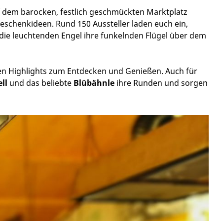
f dem barocken, festlich geschmückten Marktplatz
Geschenkideen. Rund 150 Aussteller laden euch ein,
die leuchtenden Engel ihre funkelnden Flügel über dem
en Highlights zum Entdecken und Genießen. Auch für
ll
und das beliebte
Blübähnle
ihre Runden und sorgen