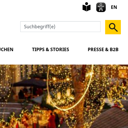
leichte
Sprach
EN
UCHEN
TIPPS & STORIES
PRESSE & B2B