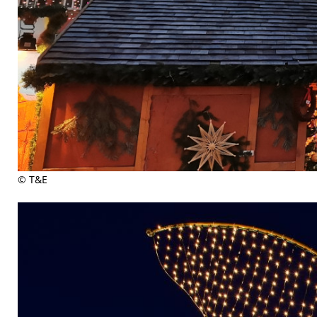
© T&E