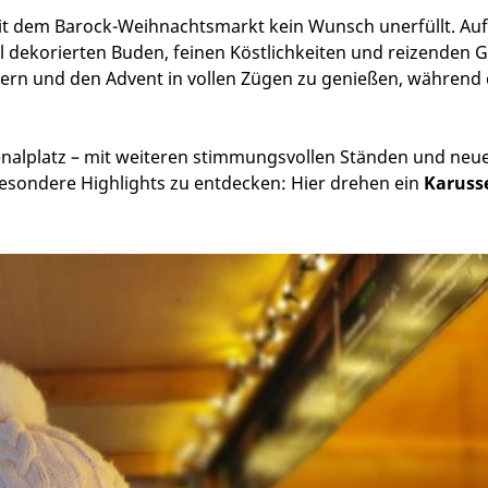
mit dem Barock-Weihnachtsmarkt kein Wunsch unerfüllt. Au
ll dekorierten Buden, feinen Köstlichkeiten und reizenden 
bern und den Advent in vollen Zügen zu genießen, während 
nalplatz – mit weiteren stimmungsvollen Ständen und neu
besondere Highlights zu entdecken: Hier drehen ein
Karusse