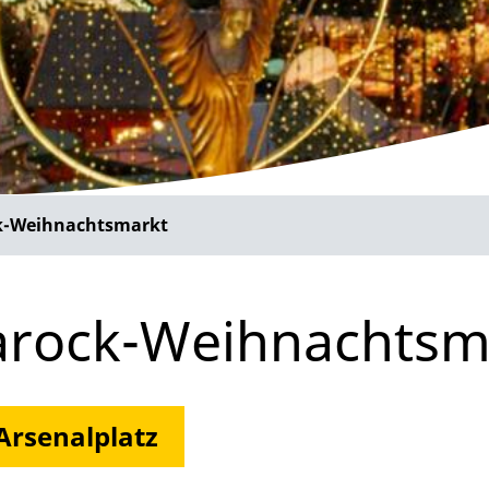
k-Weihnachtsmarkt
arock-Weihnachtsm
 Arsenalplatz