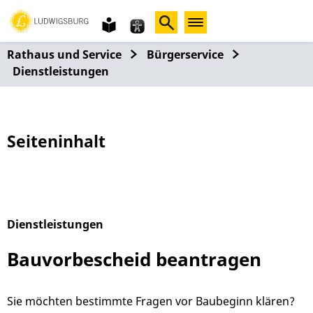
Gebärdensprache
leichte
Sprache
Rathaus und Service
Bürgerservice
Dienstleistungen
Seiteninhalt
Dienstleistungen
Alphabetisches Register überspringen
Bauvorbescheid beantragen
Sie möchten bestimmte Fragen vor Baubeginn klären?