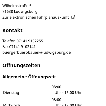
Wilhelmstraße 5
71638
Ludwigsburg
Zur elektronischen Fahrplanauskunft
Kontakt
Telefon
07141 9102255
Fax
07141 9102141
buergerbuerobauen@ludwigsburg.de
Öffnungszeiten
Allgemeine Öffnungszeit
08:00
Dienstag
Uhr
-
16:00 Uhr
08:00
Mittwoch
Uhr
-
12:00 Uhr