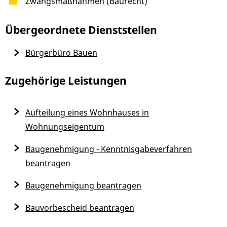
Zwangsmaßnahmen (Baurecht)
Übergeordnete Dienststellen
Bürgerbüro Bauen
Zugehörige Leistungen
Aufteilung eines Wohnhauses in
Wohnungseigentum
Baugenehmigung - Kenntnisgabeverfahren
beantragen
Baugenehmigung beantragen
Bauvorbescheid beantragen