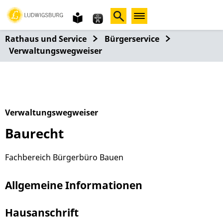
Gebärdensprache
leichte
Sprache
Rathaus und Service
Bürgerservice
Verwaltungswegweiser
Verwaltungswegweiser
Baurecht
Fachbereich Bürgerbüro Bauen
Allgemeine Informationen
Hausanschrift