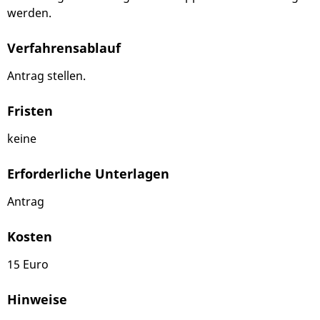
werden.
Verfahrensablauf
Antrag stellen.
Fristen
keine
Erforderliche Unterlagen
Antrag
Kosten
15 Euro
Hinweise