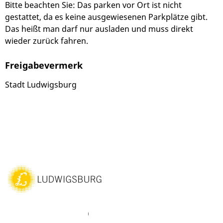
Bitte beachten Sie: Das parken vor Ort ist nicht
gestattet, da es keine ausgewiesenen Parkplätze gibt.
Das heißt man darf nur ausladen und muss direkt
wieder zurück fahren.
Freigabevermerk
Stadt Ludwigsburg
ebook
Instagram
WhatsAPP
LinkedIn
Vimeo
Youtube