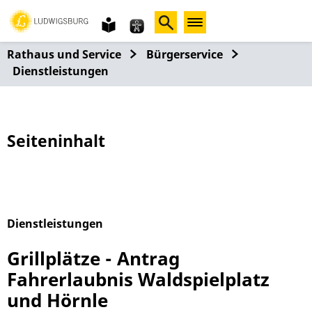
Gebärdensprache
leichte
Sprache
Rathaus und Service
Bürgerservice
Dienstleistungen
Seiteninhalt
Dienstleistungen
Alphabetisches Register überspringen
Grillplätze - Antrag
Fahrerlaubnis Waldspielplatz
und Hörnle