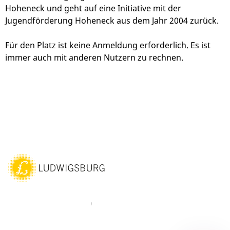
Hoheneck und geht auf eine Initiative mit der
Jugendförderung Hoheneck aus dem Jahr 2004 zurück.
Für den Platz ist keine Anmeldung erforderlich. Es ist
immer auch mit anderen Nutzern zu rechnen.
ebook
Instagram
WhatsAPP
LinkedIn
Vimeo
Youtube