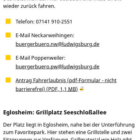
wieder zurück fahren.
Telefon: 07141 910-2551
E-Mail Neckarweihingen:
buergerbuero.nw@ludwigsburg.de
E-Mail Poppenweiler:
buergerbuero.pw@ludwigsburg.de
Antrag Fahrerlaubnis (pdf-Formular - nicht
barrierefrei)
(PDF, 1,1
MB
)
Eglosheim: Grillplatz Seeschloßallee
Der Platz liegt in Eglosheim, nahe bei der Unterführung
zum Favoritepark. Hier stehen eine Grillstelle und zwei
Sitzgruppen zur Verfügung. Grillmaterial wie Holz gibt