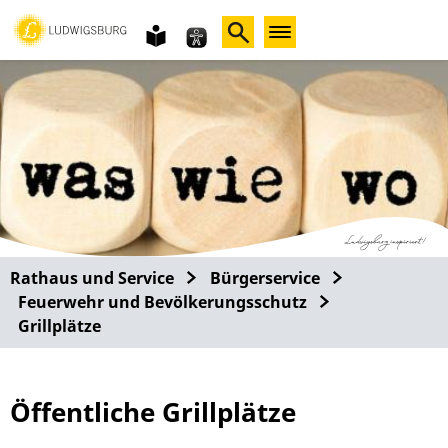
Gebärdensprache
leichte
Sprache
Rathaus und Service
Bürgerservice
Feuerwehr und Bevölkerungsschutz
Grillplätze
Öffentliche Grillplätze