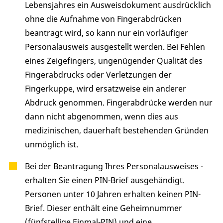
Lebensjahres ein Ausweisdokument ausdrücklich
ohne die Aufnahme von Fingerabdrücken
beantragt wird,
so kann nur ein vorläufiger
Personalausweis ausgestellt werden
.
Bei Fehlen
eines Zeigefingers, ungenügender Qualität des
Fingerabdrucks oder Verletzungen der
Fingerkuppe, wird ersatzweise ein anderer
Abdruck genommen. Fingerabdrücke werden nur
dann nicht abgenommen, wenn dies aus
medizinischen, dauerhaft bestehenden Gründen
unmöglich ist.
Bei der Beantragung
Ihres
Personalausweises
-
erhalten Sie
einen PIN-Brief
ausgehändigt.
Personen unter 10 Jahren erhalten keinen PIN-
Brief. Dieser enthält eine
Geheimnummer
(fünfstellige Einmal
-PIN
)
und
eine