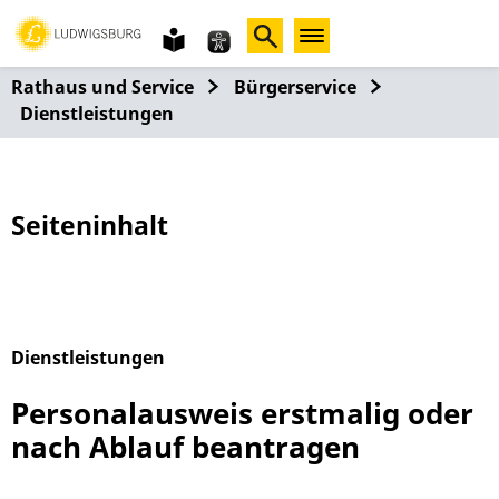
Gebärdensprache
leichte
Sprache
Rathaus und Service
Bürgerservice
Dienstleistungen
Seiteninhalt
Dienstleistungen
Alphabetisches Register überspringen
Personalausweis erstmalig oder
nach Ablauf beantragen