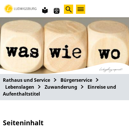
Gebärdensprache
leichte
Sprache
Rathaus und Service
Bürgerservice
Lebenslagen
Zuwanderung
Einreise und
Aufenthaltstitel
Seiteninhalt