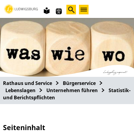
Gebärdensprache
leichte
Sprache
Rathaus und Service
Bürgerservice
Lebenslagen
Unternehmen führen
Statistik-
und Berichtspflichten
Seiteninhalt