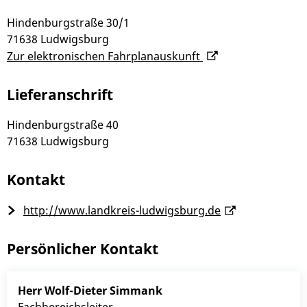
Hindenburgstraße 30/1
71638
Ludwigsburg
Zur elektronischen Fahrplanauskunft
Lieferanschrift
Hindenburgstraße 40
71638
Ludwigsburg
Kontakt
http://www.landkreis-ludwigsburg.de
Persönlicher Kontakt
Herr
Wolf-Dieter
Simmank
Fachbereichsleiter