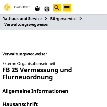
Gebärdensprache
leichte
Sprache
Rathaus und Service
Bürgerservice
Verwaltungswegweiser
Verwaltungswegweiser
Externe Organisationseinheit
FB 25 Vermessung und
Flurneuordnung
Allgemeine Informationen
Hausanschrift