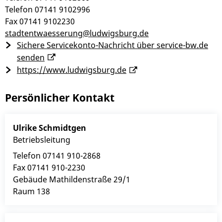
Telefon
07141 9102996
Fax
07141 9102230
stadtentwaesserung@ludwigsburg.de
Sichere Servicekonto-Nachricht über service-bw.de
senden
https://www.ludwigsburg.de
Persönlicher Kontakt
Ulrike
Schmidtgen
Betriebsleitung
Telefon
07141 910-2868
Fax
07141 910-2230
Gebäude
Mathildenstraße 29/1
Raum
138