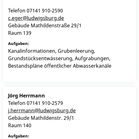
Telefon
07141 910-2590
c.eger@ludwigsburg.de
Gebäude
Mathildenstraße 29/1
Raum
139
Kanalinformationen, Grubenleerung,
Grundstücksentwässerung, Aufgrabungen,
Bestandspläne öffentlicher Abwasserkanäle
Jörg
Herrmann
Telefon
07141 910-2579
j.herrmann@ludwigsburg.de
Gebäude
Mathildenstr. 29/1
Raum
140