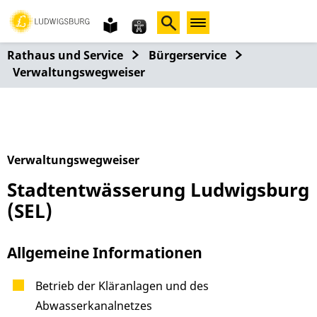
Gebärdensprache
leichte
Sprache
Rathaus und Service
Bürgerservice
Verwaltungswegweiser
Verwaltungswegweiser
Stadtentwässerung Ludwigsburg
(SEL)
Allgemeine Informationen
Betrieb der Kläranlagen und des
Abwasserkanalnetzes