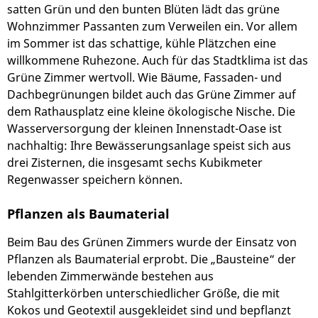
satten Grün und den bunten Blüten lädt das grüne
Wohnzimmer Passanten zum Verweilen ein. Vor allem
im Sommer ist das schattige, kühle Plätzchen eine
willkommene Ruhezone. Auch für das Stadtklima ist das
Grüne Zimmer wertvoll. Wie Bäume, Fassaden- und
Dachbegrünungen bildet auch das Grüne Zimmer auf
dem Rathausplatz eine kleine ökologische Nische. Die
Wasserversorgung der kleinen Innenstadt-Oase ist
nachhaltig: Ihre Bewässerungsanlage speist sich aus
drei Zisternen, die insgesamt sechs Kubikmeter
Regenwasser speichern können.
Pflanzen als Baumaterial
Beim Bau des Grünen Zimmers wurde der Einsatz von
Pflanzen als Baumaterial erprobt. Die „Bausteine“ der
lebenden Zimmerwände bestehen aus
Stahlgitterkörben unterschiedlicher Größe, die mit
Kokos und Geotextil ausgekleidet sind und bepflanzt