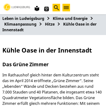
Gebärdensprache
leichte
Sprache
Leben in Ludwigsburg
Klima und Energie
Klimaanpassung
Hitze
Kühle Oase in der
Innenstadt
Kühle Oase in der Innenstadt
Das Grüne Zimmer
Im Rathaushof gleich hinter dem Kulturzentrum steht
das im April 2014 eröffnete „Grüne Zimmer“. Seine
„lebenden“ Wände und Decken bestehen aus rund
7.000 Stauden und 40 Platanen, die insgesamt etwa 140
Quadratmeter Vegetationsfläche bilden. Das Grüne
Zimmer erfüllt gleich mehrere Funktionen: Mit seinem