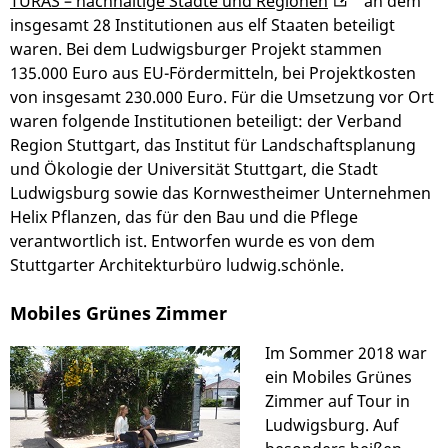
TURAS – nachhaltige Städte und Regionen
“ an dem
insgesamt 28 Institutionen aus elf Staaten beteiligt
waren. Bei dem Ludwigsburger Projekt stammen
135.000 Euro aus EU-Fördermitteln, bei Projektkosten
von insgesamt 230.000 Euro. Für die Umsetzung vor Ort
waren folgende Institutionen beteiligt: der Verband
Region Stuttgart, das Institut für Landschaftsplanung
und Ökologie der Universität Stuttgart, die Stadt
Ludwigsburg sowie das Kornwestheimer Unternehmen
Helix Pflanzen, das für den Bau und die Pflege
verantwortlich ist. Entworfen wurde es von dem
Stuttgarter Architekturbüro ludwig.schönle.
Mobiles Grünes Zimmer
Im Sommer 2018 war
ein Mobiles Grünes
Zimmer auf Tour in
Ludwigsburg. Auf