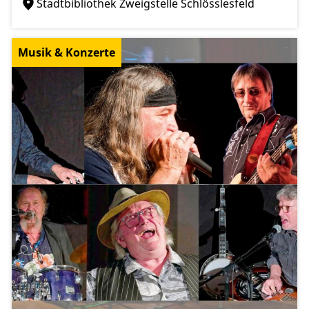
Stadtbibliothek Zweigstelle Schlösslesfeld
Musik & Konzerte