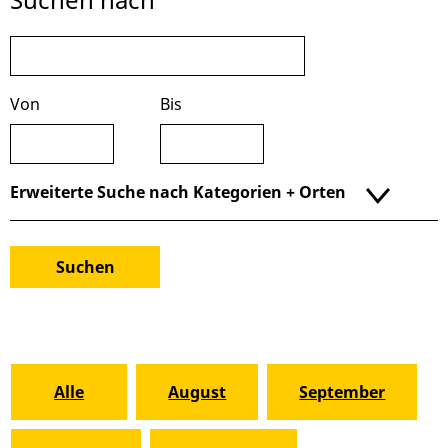
Von
Bis
Erweiterte Suche nach Kategorien + Orten
Alle
August
September