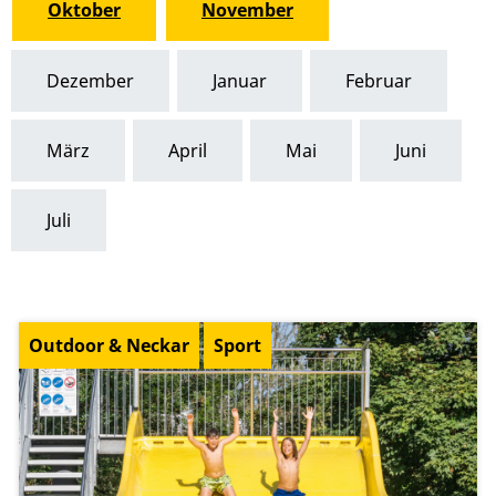
Oktober
November
Dezember
Januar
Februar
März
April
Mai
Juni
Juli
Outdoor & Neckar
Sport