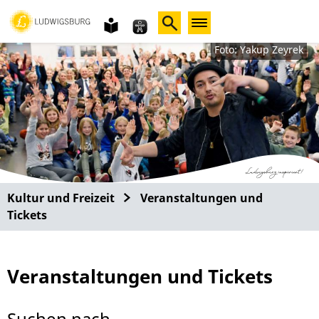
Gebärdensprache
leichte
Sprache
Foto: Yakup Zeyrek
Kultur und Freizeit
Veranstaltungen und
Tickets
Veranstaltungen und Tickets
Suchen nach