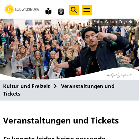
Gebärdensprache
leichte
Sprache
Foto: Yakup Zeyrek
Kultur und Freizeit
Veranstaltungen und
Tickets
Veranstaltungen und Tickets