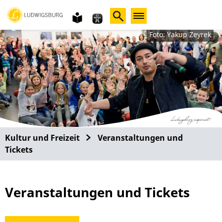
Gebärdensprache
leichte
Sprache
Foto: Yakup Zeyrek
Kultur und Freizeit
Veranstaltungen und
Tickets
Veranstaltungen und Tickets