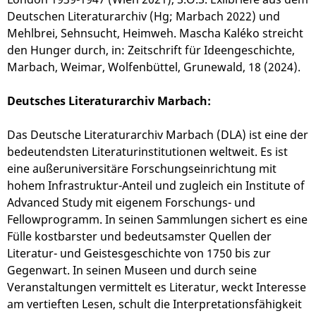
Deutschen Literaturarchiv (Hg; Marbach 2022) und
Mehlbrei, Sehnsucht, Heimweh. Mascha Kaléko streicht
den Hunger durch, in: Zeitschrift für Ideengeschichte,
Marbach, Weimar, Wolfenbüttel, Grunewald, 18 (2024).
Deutsches Literaturarchiv Marbach:
Das Deutsche Literaturarchiv Marbach (DLA) ist eine der
bedeutendsten Literaturinstitutionen weltweit. Es ist
eine außeruniversitäre Forschungseinrichtung mit
hohem Infrastruktur-Anteil und zugleich ein Institute of
Advanced Study mit eigenem Forschungs- und
Fellowprogramm. In seinen Sammlungen sichert es eine
Fülle kostbarster und bedeutsamster Quellen der
Literatur- und Geistesgeschichte von 1750 bis zur
Gegenwart. In seinen Museen und durch seine
Veranstaltungen vermittelt es Literatur, weckt Interesse
am vertieften Lesen, schult die Interpretationsfähigkeit