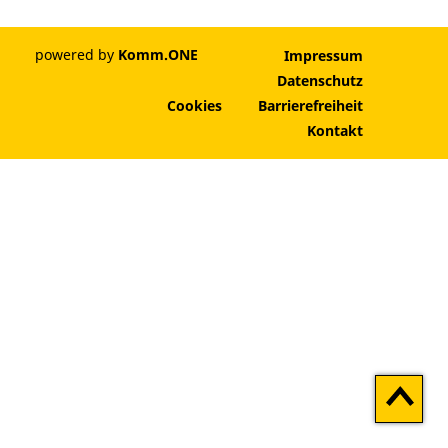
powered by
Komm.ONE
Impressum
Datenschutz
Cookies
Barrierefreiheit
Kontakt
Zum
Seitenan