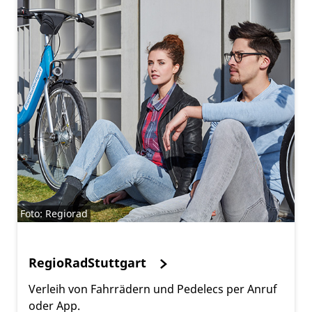
Foto: Regiorad
RegioRadStuttgart
Verleih von Fahrrädern und Pedelecs per Anruf
oder App.