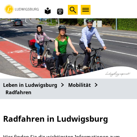
Gebärdensprache
leichte
Sprache
Leben in Ludwigsburg
Mobilität
Radfahren
Radfahren in Ludwigsburg