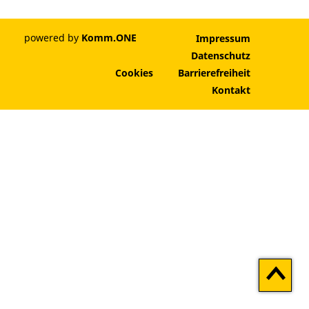
powered by
Komm.ONE
Impressum
Datenschutz
Cookies
Barrierefreiheit
Kontakt
Zum
Seitenan