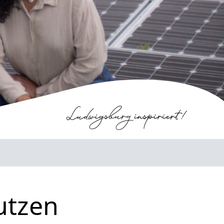
utzen