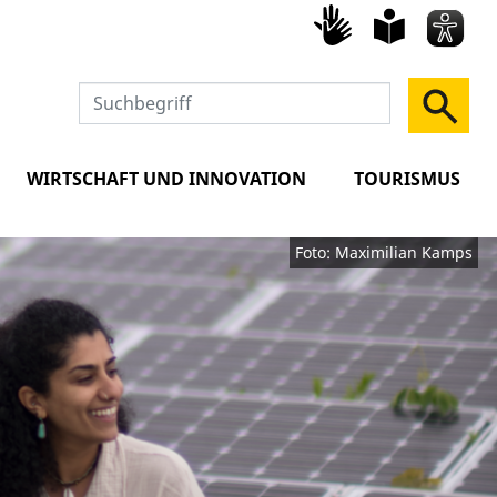
Gebärd
leich
Spra
WIRTSCHAFT UND INNOVATION
TOURISMUS
Foto: Maximilian Kamps