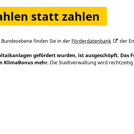
ahlen statt zahlen
 Bundesebene finden Sie in der
Förderdatenbank
der En
ltaikanlagen gefördert wurden, ist ausgeschöpft. Das
den KlimaBonus mehr.
Die Stadtverwaltung wird rechtzeitig