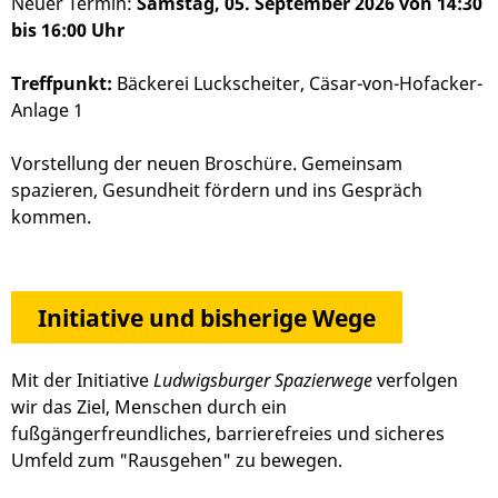
Neuer Termin:
Samstag, 05. September 2026 von 14:30
bis 16:00 Uhr
Treffpunkt:
Bäckerei Luckscheiter, Cäsar-von-Hofacker-
Anlage 1
Vorstellung der neuen Broschüre. Gemeinsam
spazieren, Gesundheit fördern und ins Gespräch
kommen.
Initiative und bisherige Wege
Mit der Initiative
Ludwigsburger Spazierwege
verfolgen
wir das Ziel, Menschen durch ein
fußgängerfreundliches, barrierefreies und sicheres
Umfeld zum "Rausgehen" zu bewegen.