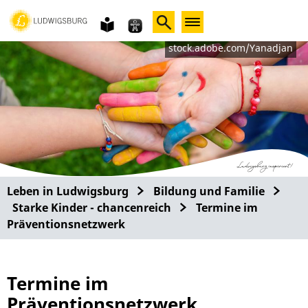
Gebärdensprache
leichte
Sprache
stock.adobe.com/Yanadjan
Leben in Ludwigsburg
Bildung und Familie
Starke Kinder - chancenreich
Termine im
Präventionsnetzwerk
Termine im
Präventionsnetzwerk