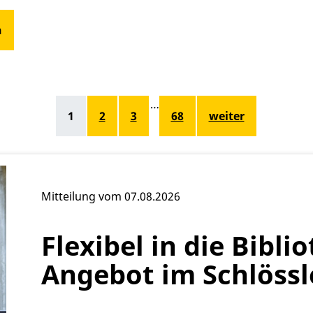
n
…
1
2
3
68
weiter
Mitteilung vom 07.08.2026
Flexibel in die Bibl
Angebot im Schlössl