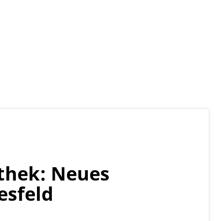
iothek: Neues
esfeld