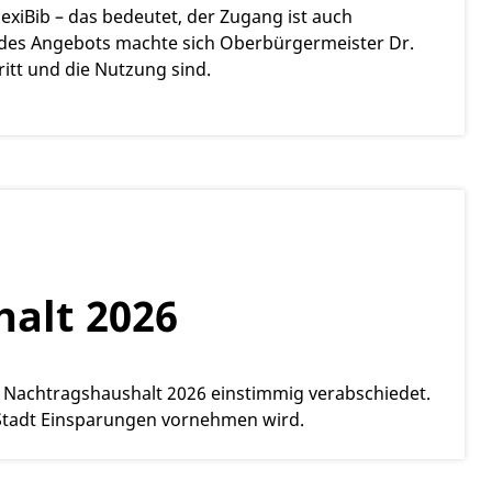
 FlexiBib – das bedeutet, der Zugang ist auch
t des Angebots machte sich Oberbürgermeister Dr.
ritt und die Nutzung sind.
alt 2026
n Nachtragshaushalt 2026 einstimmig verabschiedet.
Stadt Einsparungen vornehmen wird.