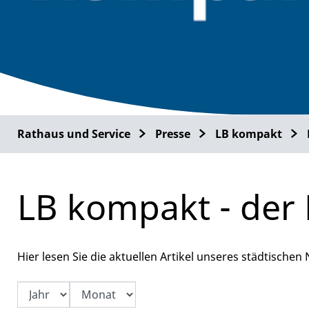
Rathaus und Service
Presse
LB kompakt
LB kompakt - der 
Hier lesen Sie die aktuellen Artikel unseres städtischen