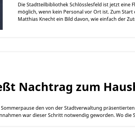
Die Stadtteilbibliothek Schlösslesfeld ist jetzt eine
möglich, wenn kein Personal vor Ort ist. Zum Star
Matthias Knecht ein Bild davon, wie einfach der Zut
eßt Nachtrag zum Haush
der Sommerpause den von der Stadtverwaltung präsentierte
innahmen war dieser Schritt notwendig geworden. Wo die 