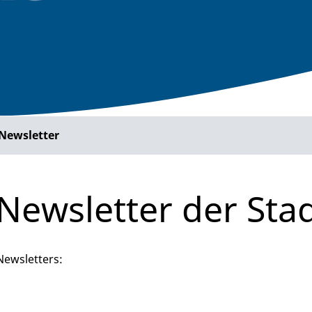
Newsletter
Newsletter der Sta
 Newsletters: