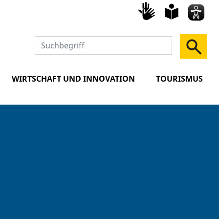
Gebärd
leich
Spra
WIRTSCHAFT UND INNOVATION
TOURISMUS