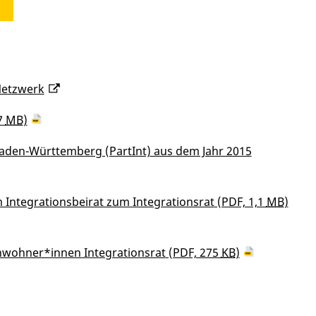
Netzwerk
7
MB
)
Baden-Württemberg (PartInt) aus dem Jahr 2015
 Integrationsbeirat zum Integrationsrat
(PDF, 1,1
MB
)
nwohner*innen Integrationsrat
(PDF, 275
KB
)