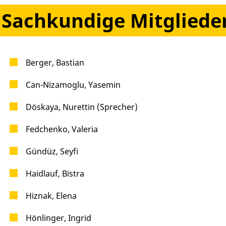
Sachkundige Mitgliede
Berger, Bastian
Can-Nizamoglu, Yasemin
Döskaya, Nurettin (Sprecher)
Fedchenko, Valeria
Gündüz, Seyfi
Haidlauf, Bistra
Hiznak, Elena
Hönlinger, Ingrid