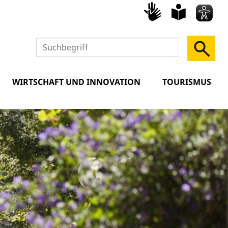
Gebärd
leich
Spra
WIRTSCHAFT UND INNOVATION
TOURISMUS