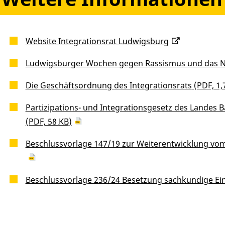
Website Integrationsrat Ludwigsburg
Ludwigsburger Wochen gegen Rassismus und das 
Die Geschäftsordnung des Integrationsrats
(PDF, 1,
Partizipations- und Integrationsgesetz des Landes 
(PDF, 58
KB
)
Beschlussvorlage 147/19 zur Weiterentwicklung vom
Beschlussvorlage 236/24 Besetzung sachkundige Ei