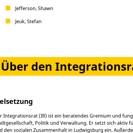
Jefferson, Shawn
Jeuk, Stefan
Über den Integrationsr
ielsetzung
r Integrationsrat (IR) ist ein beratendes Gremium und fungi
adtgesellschaft, Politik und Verwaltung. Er setzt sich aktiv 
d den sozialen Zusammenhalt in Ludwigsburg ein. Außerde