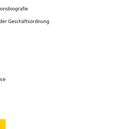
ionsbiografie
n der Geschäftsordnung
ice