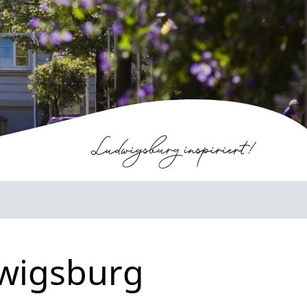
dwigsburg