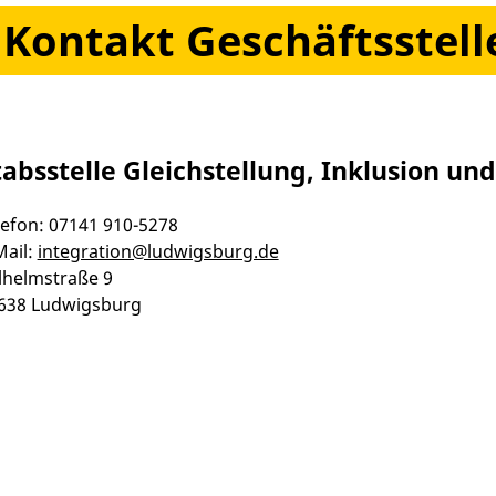
Kontakt Geschäftsstell
tabsstelle Gleichstellung, Inklusion un
lefon: 07141 910-5278
Mail:
integration@ludwigsburg.de
lhelmstraße 9
638 Ludwigsburg