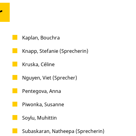
r
Kaplan, Bouchra
Knapp, Stefanie (Sprecherin)
Kruska, Céline
Nguyen, Viet (Sprecher)
Pentegova, Anna
Piwonka, Susanne
Soylu, Muhittin
Subaskaran, Natheepa (Sprecherin)