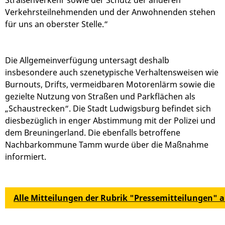
Straßenverkehr sowie der Schutz der anderen
Verkehrsteilnehmenden und der Anwohnenden stehen
für uns an oberster Stelle.“
Die Allgemeinverfügung untersagt deshalb
insbesondere auch szenetypische Verhaltensweisen wie
Burnouts, Drifts, vermeidbaren Motorenlärm sowie die
gezielte Nutzung von Straßen und Parkflächen als
„Schaustrecken“. Die Stadt Ludwigsburg befindet sich
diesbezüglich in enger Abstimmung mit der Polizei und
dem Breuningerland. Die ebenfalls betroffene
Nachbarkommune Tamm wurde über die Maßnahme
informiert.
Alle Mitteilungen der Rubrik "Pressemitteilungen" 