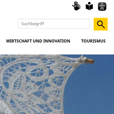
Gebärd
leich
Spra
WIRTSCHAFT UND INNOVATION
TOURISMUS