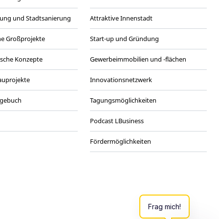
ung und Stadtsanierung
Attraktive Innenstadt
he Großprojekte
Start-up und Gründung
ische Konzepte
Gewerbeimmobilien und -flächen
Bauprojekte
Innovationsnetzwerk
agebuch
Tagungsmöglichkeiten
Podcast LBusiness
Fördermöglichkeiten