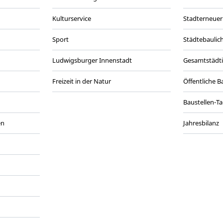
Kulturservice
Stadterneuer
Sport
Städtebaulic
Ludwigsburger Innenstadt
Gesamtstädt
Freizeit in der Natur
Öffentliche 
Baustellen-T
en
Jahresbilanz