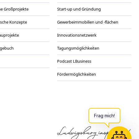
he Großprojekte
Start-up und Gründung
ische Konzepte
Gewerbeimmobilien und -flächen
Bauprojekte
Innovationsnetzwerk
agebuch
Tagungsmöglichkeiten
Podcast LBusiness
Fördermöglichkeiten