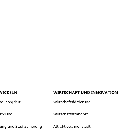
meo
Youtube
WICKELN
WIRTSCHAFT UND INNOVATION
d integriert
Wirtschaftsförderung
wicklung
Wirtschaftsstandort
ung und Stadtsanierung
Attraktive Innenstadt