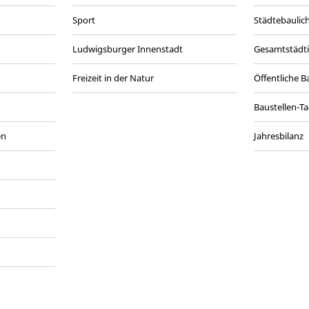
Sport
Städtebaulic
Ludwigsburger Innenstadt
Gesamtstädt
Freizeit in der Natur
Öffentliche 
Baustellen-T
en
Jahresbilanz