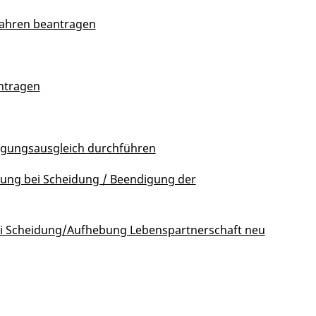
rfahren beantragen
ntragen
rgungsausgleich durchführen
ung bei Scheidung / Beendigung der
i Scheidung/Aufhebung Lebenspartnerschaft neu