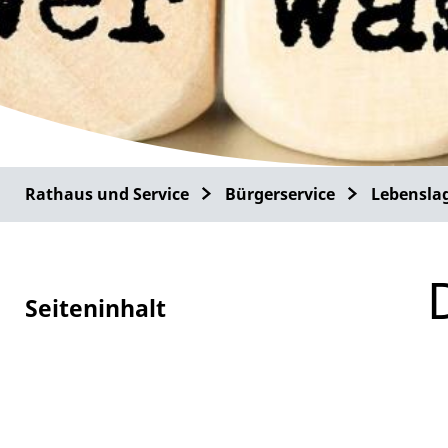
Rathaus und Service
Bürgerservice
Lebensla
Seiteninhalt