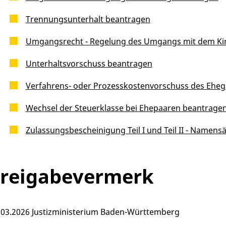
Trennungsunterhalt beantragen
Umgangsrecht - Regelung des Umgangs mit dem Ki
Unterhaltsvorschuss beantragen
Verfahrens- oder Prozesskostenvorschuss des Eheg
Wechsel der Steuerklasse bei Ehepaaren beantrage
Zulassungsbescheinigung Teil I und Teil II - Name
Freigabevermerk
.03.2026 Justizministerium Baden-Württemberg