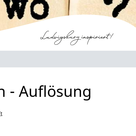
n - Auflösung
t