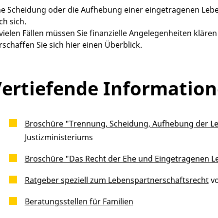
ne Scheidung oder die Aufhebung einer eingetragenen Leb
ch sich.
 vielen Fällen müssen Sie finanzielle Angelegenheiten kläre
rschaffen Sie sich hier einen Überblick.
ertiefende Informatio
Broschüre "Trennung, Scheidung, Aufhebung der Leb
Justizministeriums
Broschüre "Das Recht der Ehe und Eingetragenen Le
Ratgeber speziell zum Lebenspartnerschaftsrecht
vo
Beratungsstellen für Familien