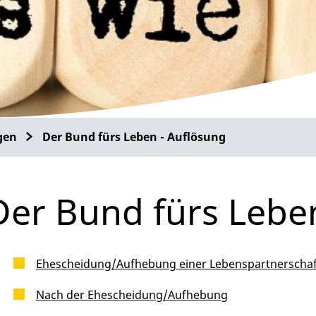
gen
Der Bund fürs Leben - Auflösung
Der Bund fürs Lebe
Ehescheidung/Aufhebung einer Lebenspartnerschaf
Nach der Ehescheidung/Aufhebung