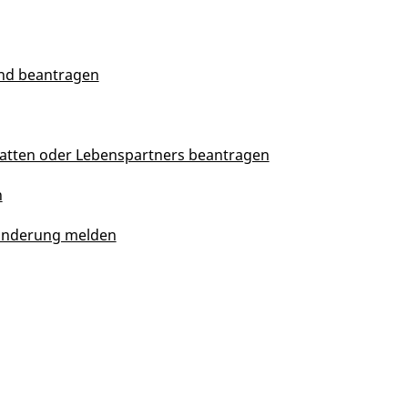
nd beantragen
atten oder Lebenspartners beantragen
n
nsänderung melden