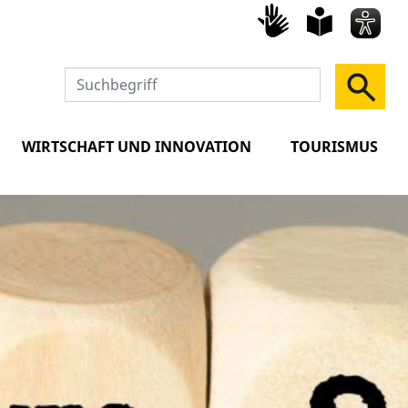
Gebärd
leich
Spra
WIRTSCHAFT UND INNOVATION
TOURISMUS