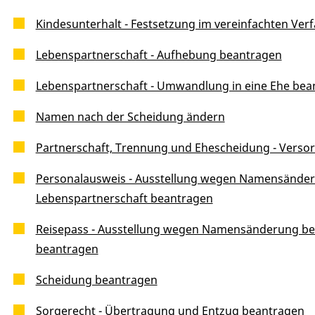
Kindesunterhalt - Festsetzung im vereinfachten Ve
Lebenspartnerschaft - Aufhebung beantragen
Lebenspartnerschaft - Umwandlung in eine Ehe bea
Namen nach der Scheidung ändern
Partnerschaft, Trennung und Ehescheidung - Verso
Personalausweis - Ausstellung wegen Namensänder
Lebenspartnerschaft beantragen
Reisepass - Ausstellung wegen Namensänderung be
beantragen
Scheidung beantragen
Sorgerecht - Übertragung und Entzug beantragen