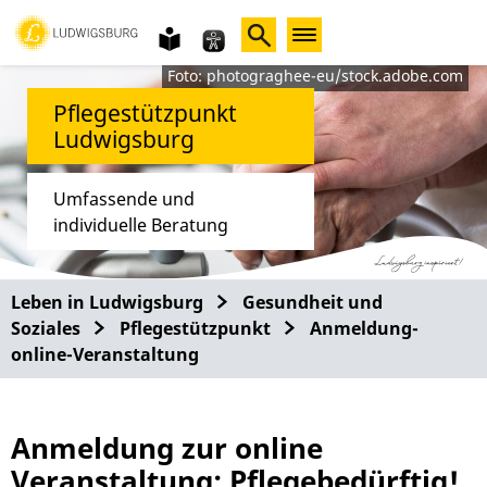
Gebärdensprache
leichte
Sprache
Foto: photograghee-eu/stock.adobe.com
Pflegestützpunkt
Ludwigsburg
Umfassende und
individuelle Beratung
Leben in Ludwigsburg
Gesundheit und
Soziales
Pflegestützpunkt
Anmeldung-
online-Veranstaltung
Anmeldung zur online
Veranstaltung: Pflegebedürftig!