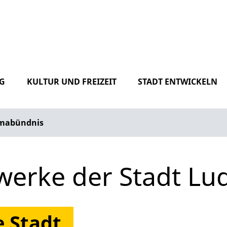
G
KULTUR UND FREIZEIT
STADT ENTWICKELN
imabündnis
werke der Stadt L
 Stadt