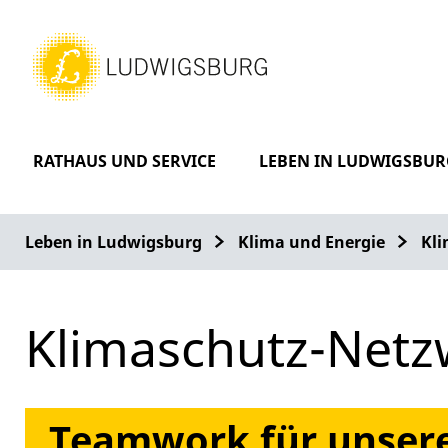
RATHAUS UND SERVICE
LEBEN IN LUDWIGSBUR
Leben in Ludwigsburg
Klima und Energie
Kl
Klimaschutz-Netz
Teamwork für unsere