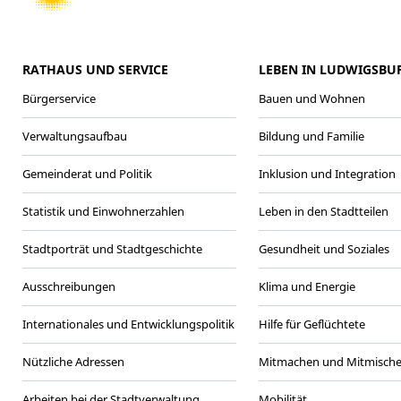
RATHAUS UND SERVICE
LEBEN IN LUDWIGSBU
Bürgerservice
Bauen und Wohnen
Verwaltungsaufbau
Bildung und Familie
Gemeinderat und Politik
Inklusion und Integration
Statistik und Einwohnerzahlen
Leben in den Stadtteilen
Stadtporträt und Stadtgeschichte
Gesundheit und Soziales
Ausschreibungen
Klima und Energie
Internationales und Entwicklungspolitik
Hilfe für Geflüchtete
Nützliche Adressen
Mitmachen und Mitmisch
Arbeiten bei der Stadtverwaltung
Mobilität