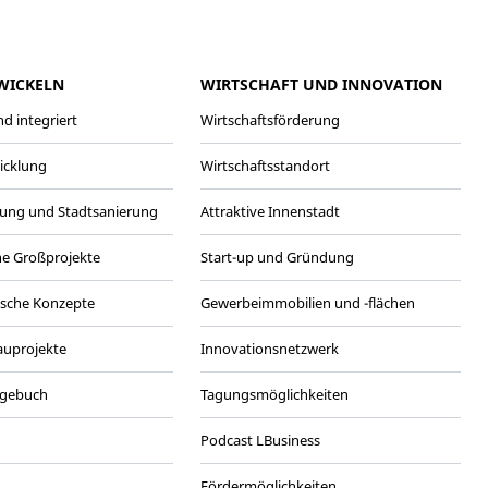
WICKELN
WIRTSCHAFT UND INNOVATION
d integriert
Wirtschaftsförderung
wicklung
Wirtschaftsstandort
ung und Stadtsanierung
Attraktive Innenstadt
he Großprojekte
Start-up und Gründung
ische Konzepte
Gewerbeimmobilien und -flächen
Bauprojekte
Innovationsnetzwerk
agebuch
Tagungsmöglichkeiten
Podcast LBusiness
Fördermöglichkeiten