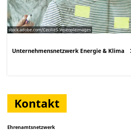
stock.adobe.com/CecilieS Wpeopleimages
Unternehmensnetzwerk Energie & Klima
Kontakt
Ehrenamtsnetzwerk