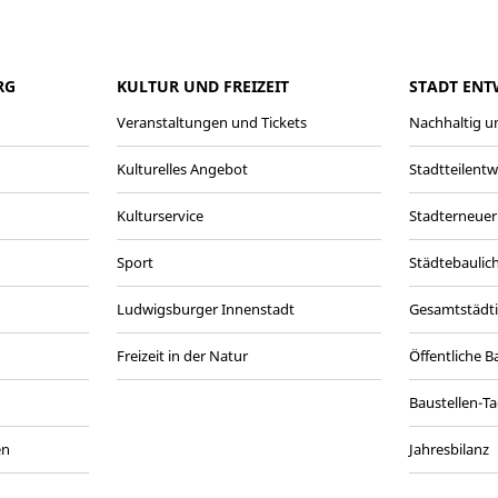
RG
KULTUR UND FREIZEIT
STADT ENT
Veranstaltungen und Tickets
Nachhaltig un
Kulturelles Angebot
Stadtteilent
Kulturservice
Stadterneuer
Sport
Städtebaulic
Ludwigsburger Innenstadt
Gesamtstädt
Freizeit in der Natur
Öffentliche 
Baustellen-T
en
Jahresbilanz