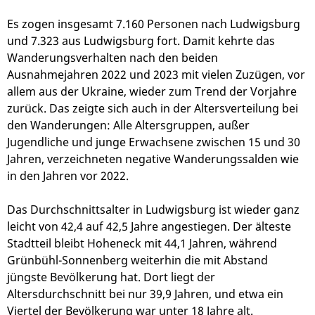
Es zogen insgesamt 7.160 Personen nach Ludwigsburg
und 7.323 aus Ludwigsburg fort. Damit kehrte das
Wanderungsverhalten nach den beiden
Ausnahmejahren 2022 und 2023 mit vielen Zuzügen, vor
allem aus der Ukraine, wieder zum Trend der Vorjahre
zurück. Das zeigte sich auch in der Altersverteilung bei
den Wanderungen: Alle Altersgruppen, außer
Jugendliche und junge Erwachsene zwischen 15 und 30
Jahren, verzeichneten negative Wanderungssalden wie
in den Jahren vor 2022.
Das Durchschnittsalter in Ludwigsburg ist wieder ganz
leicht von 42,4 auf 42,5 Jahre angestiegen. Der älteste
Stadtteil bleibt Hoheneck mit 44,1 Jahren, während
Grünbühl-Sonnenberg weiterhin die mit Abstand
jüngste Bevölkerung hat. Dort liegt der
Altersdurchschnitt bei nur 39,9 Jahren, und etwa ein
Viertel der Bevölkerung war unter 18 Jahre alt.