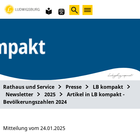
Gebärdensprache
leichte
Sprache
Rathaus und Service
Presse
LB kompakt
Newsletter
2025
Artikel in LB kompakt -
Bevölkerungszahlen 2024
Mitteilung vom 24.01.2025