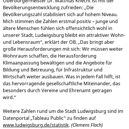
Oberbürgermeister Dr. Matthias Knecht ist mit der
Bevölkerungsentwicklung zufrieden: „Die
Bevölkerungszahl stabilisiert sich auf hohem Niveau.
Mich stimmen die Zahlen erstmal positiv – junge und
ältere Menschen fühlen sich offensichtlich wohl in
unserer Stadt, Ludwigsburg bleibt ein attraktiver Wohn-
und Lebensraum“, erklärt der OB. „Das bringt aber
große Herausforderungen mit sich: Wir müssen weiter
Wohnraum schaffen, die Herausforderung
Klimaanpassung bewältigen und die Angebote für
Bildung und Betreuung, für Infrastruktur und
Wirtschaft weiter ausbauen. Was in jedem Fall hilft, ist
das hervorragende gesellschaftliche Miteinander, das
besonders durch Vereine und Ehrenamt getragen
wird.“
Weitere Zahlen rund um die Stadt Ludwigsburg sind im
Datenportal „Tableau Public“ zu finden auf
www.ludwigsburg.de/statistik
.
(Clemens Flach)