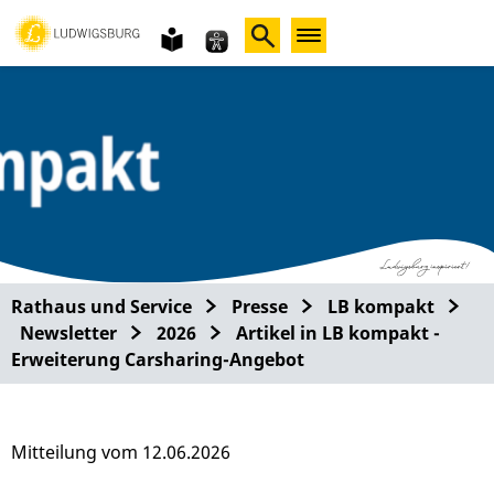
Gebärdensprache
leichte
Sprache
Rathaus und Service
Presse
LB kompakt
Newsletter
2026
Artikel in LB kompakt -
Erweiterung Carsharing-Angebot
Mitteilung vom 12.06.2026