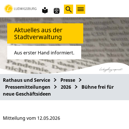
Gebärdensprache
leichte
Sprache
Aktuelles aus der
Stadtverwaltung
Aus erster Hand informiert.
Rathaus und Service
Presse
Pressemitteilungen
2026
Bühne frei für
neue Geschäftsideen
Mitteilung vom 12.05.2026