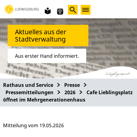
Gebärdensprache
leichte
Sprache
Aktuelles aus der
Stadtverwaltung
Aus erster Hand informiert.
Rathaus und Service
Presse
Pressemitteilungen
2026
Cafe Lieblingsplatz
öffnet im Mehrgenerationenhaus
Mitteilung vom 19.05.2026