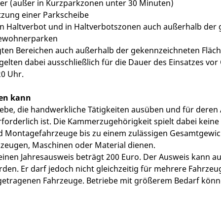
er (außer in Kurzparkzonen unter 30 Minuten)
zung einer Parkscheibe
n Haltverbot und in Haltverbotszonen auch außerhalb der
 Bewohnerparken
gten Bereichen auch außerhalb der gekennzeichneten Fläc
ten dabei ausschließlich für die Dauer des Einsatzes vor
0 Uhr.
en kann
iebe, die handwerkliche Tätigkeiten ausüben und für deren 
forderlich ist. Die Kammerzugehörigkeit spielt dabei keine
nd Montagefahrzeuge bis zu einem zulässigen Gesamtgewic
zeugen, Maschinen oder Material dienen.
inen Jahresausweis beträgt 200 Euro. Der Ausweis kann auf
erden. Er darf jedoch nicht gleichzeitig für mehrere Fahrz
eingetragenen Fahrzeuge. Betriebe mit größerem Bedarf kö