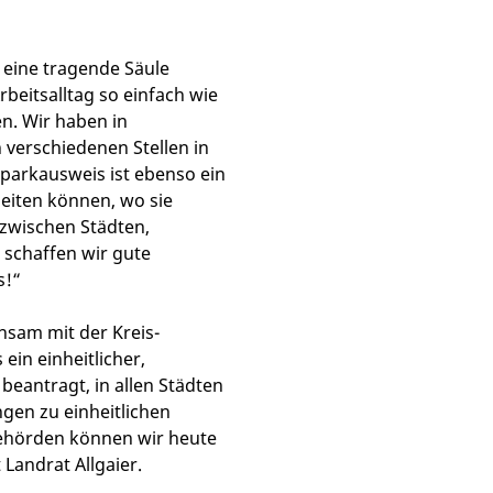
 eine tragende Säule
beitsalltag so einfach wie
n. Wir haben in
verschiedenen Stellen in
parkausweis ist ebenso ein
eiten können, wo sie
 zwischen Städten,
schaffen wir gute
s!“
nsam mit der Kreis-
in einheitlicher,
eantragt, in allen Städten
gen zu einheitlichen
ehörden können wir heute
 Landrat Allgaier.