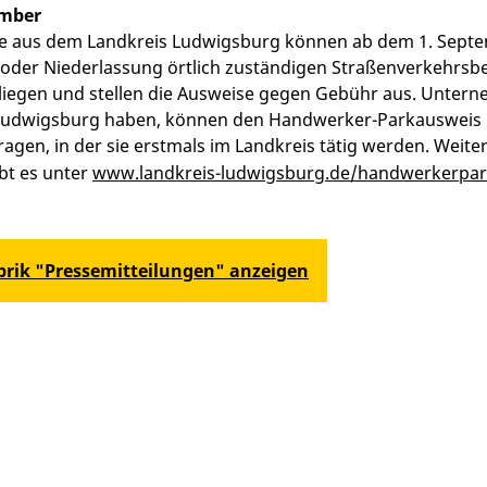
ember
e aus dem Landkreis Ludwigsburg können ab dem 1. Septem
oder Niederlassung örtlich zuständigen Straßenverkehrsbeh
iegen und stellen die Ausweise gegen Gebühr aus. Unterne
 Ludwigsburg haben, können den Handwerker-Parkausweis 
gen, in der sie erstmals im Landkreis tätig werden. Weit
bt es unter
www.landkreis-ludwigsburg.de/handwerkerpa
ubrik "Pressemitteilungen" anzeigen