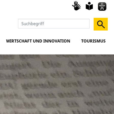
Gebärd
leich
Spra
WIRTSCHAFT UND INNOVATION
TOURISMUS