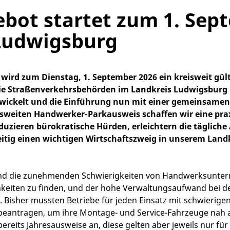
bot startet zum 1. Sep
Ludwigsburg
wird zum Dienstag, 1. September 2026 ein kreisweit gül
ie Straßenverkehrsbehörden im Landkreis Ludwigsburg 
ickelt und die Einführung nun mit einer gemeinsamen
isweiten Handwerker-Parkausweis schaffen wir eine pra
duzieren bürokratische Hürden, erleichtern die täglich
itig einen wichtigen Wirtschaftszweig in unserem Landk
 sind die zunehmenden Schwierigkeiten von Handwerksunte
keiten zu finden, und der hohe Verwaltungsaufwand bei d
isher mussten Betriebe für jeden Einsatz mit schwierigen
ntragen, um ihre Montage- und Service-Fahrzeuge nah am
ereits Jahresausweise an, diese gelten aber jeweils nur fü