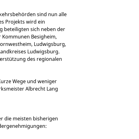
kehrsbehörden sind nun alle
s Projekts wird ein
g beteiligten sich neben der
der Kommunen Besigheim,
 Kornwestheim, Ludwigsburg,
Landkreises Ludwigsburg.
erstützung des regionalen
 Kurze Wege und weniger
erksmeister Albrecht Lang
r die meisten bisherigen
ndergenehmigungen: