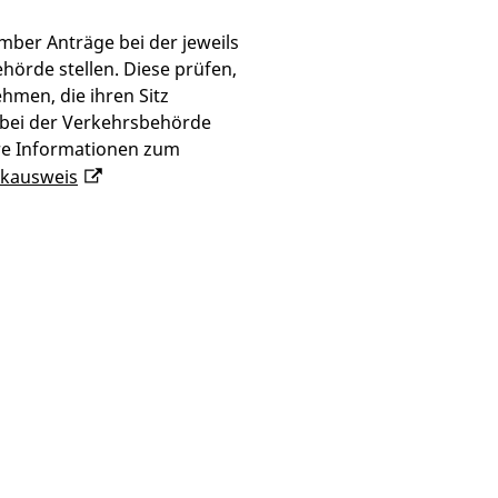
ber Anträge bei der jeweils
örde stellen. Diese prüfen,
hmen, die ihren Sitz
bei der Verkehrsbehörde
ere Informationen zum
rkausweis