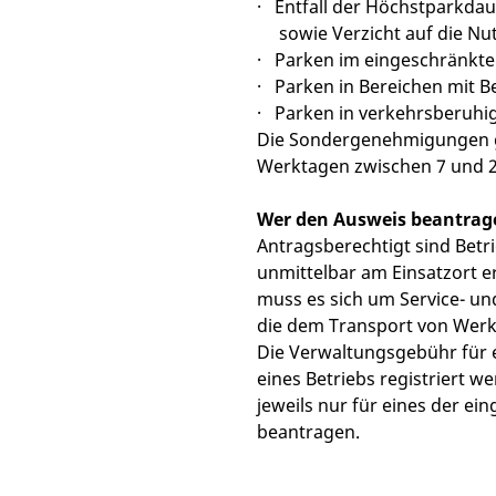
· Entfall der Höchstparkdau
sowie Verzicht auf die Nut
· Parken im eingeschränkte
· Parken in Bereichen mit
· Parken in verkehrsberuhi
Die Sondergenehmigungen gel
Werktagen zwischen 7 und 2
Wer den Ausweis beantrag
Antragsberechtigt sind Betr
unmittelbar am Einsatzort er
muss es sich um Service- u
die dem Transport von Werk
Die Verwaltungsgebühr für e
eines Betriebs registriert w
jeweils nur für eines der 
beantragen.