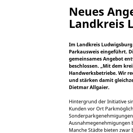
Neues Ange
Landkreis 
Im Landkreis Ludwigsburg 
Parkausweis eingeführt. D
gemeinsames Angebot entw
beschlossen. „Mit dem kre
Handwerksbetriebe. Wir re
und stärken damit gleichze
Dietmar Allgaier.
Hintergrund der Initiative
Kunden vor Ort Parkmöglich
Sonderparkgenehmigungen. B
Ausnahmegenehmigungen bea
Manche Städte bieten zwar b