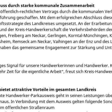
chluss durch starke kommunale Zusammenarbeit
öffentlich-rechtlichen Vertrags durch die kommunalen Ver
führung geschaffen. Mit dem erfolgreichen Abschluss diese
nftsstrategie des Landkreises umgesetzt. An der Erarbeitun
 und der Kreis-Handwerkerschaft die Verkehrsbehörden 
ngen, Freiberg am Neckar, Gerlingen, Korntal-Münchingen,
sheim, Remseck am Neckar, Vaihingen an der Enz und des 
rhaben das gemeinsame Engagement zur Stärkung und Unt
htiges Signal für unsere Handwerkerinnen und Handwerker.
r Zeit für die eigentliche Arbeit“, freut sich Kreis-Handw
etet attraktive Vorteile im gesamten Landkreis
nte Handwerker-Parkausweis geht in seinen Leistungen übe
aus. In Verbindung mit dem Ausweis gelten folgende So
 im öffentlichen Straßenraum