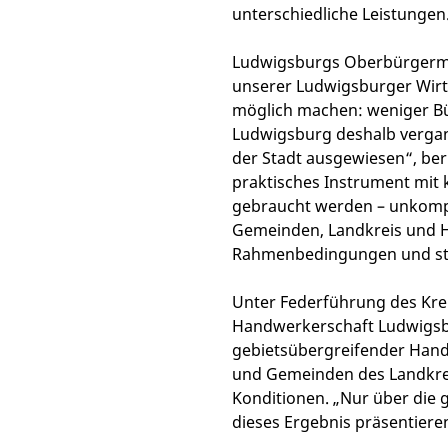
unterschiedliche Leistungen
Ludwigsburgs Oberbürgermei
unserer Ludwigsburger Wirtsc
möglich machen: weniger Bü
Ludwigsburg deshalb vergan
der Stadt ausgewiesen“, ber
praktisches Instrument mit
gebraucht werden – unkompli
Gemeinden, Landkreis und H
Rahmenbedingungen und stä
Unter Federführung des Krei
Handwerkerschaft Ludwigsbu
gebietsübergreifender Handw
und Gemeinden des Landkreis
Konditionen. „Nur über di
dieses Ergebnis präsentieren