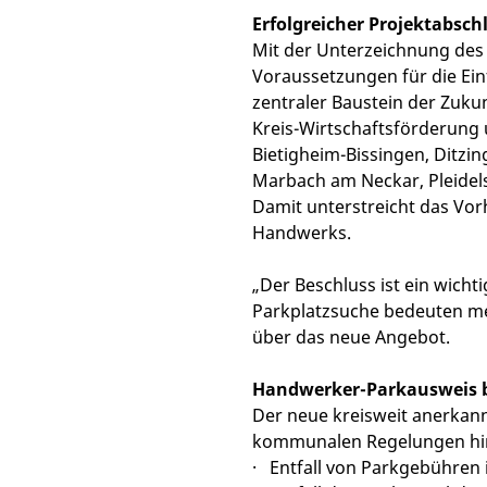
Erfolgreicher Projektabs
Mit der Unterzeichnung des 
Voraussetzungen für die Ein
zentraler Baustein der Zuku
Kreis-Wirtschaftsförderung
Bietigheim-Bissingen, Ditzi
Marbach am Neckar, Pleidel
Damit unterstreicht das Vo
Handwerks.
„Der Beschluss ist ein wic
Parkplatzsuche bedeuten meh
über das neue Angebot.
Handwerker-Parkausweis bi
Der neue kreisweit anerkan
kommunalen Regelungen hin
· Entfall von Parkgebühren