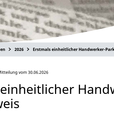
gen
2026
Erstmals einheitlicher Handwerker-Par
itteilung vom 30.06.2026
 einheitlicher Hand
eis