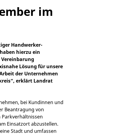
tember im
tiger Handwerker-
haben hierzu ein
 Vereinbarung
xisnahe Lösung für unsere
e Arbeit der Unternehmen
reis“, erklärt Landrat
rnehmen, bei Kundinnen und
er Beantragung von
 Parkverhältnissen
 Einsatzort abzustellen.
r eine Stadt und umfassen