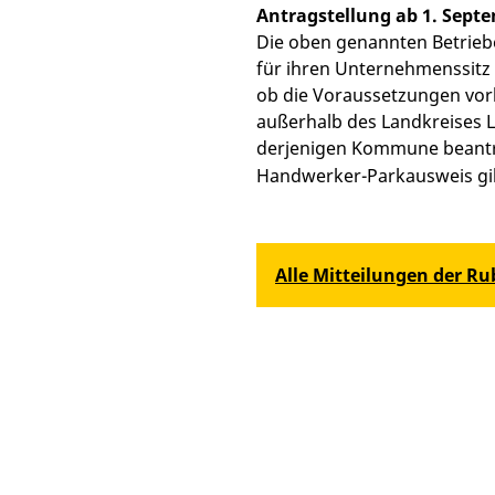
Antragstellung ab 1. Sept
Die oben genannten Betrieb
für ihren Unternehmenssitz 
ob die Voraussetzungen vorl
außerhalb des Landkreises
derjenigen Kommune beantra
Handwerker-Parkausweis gi
Alle Mitteilungen der R