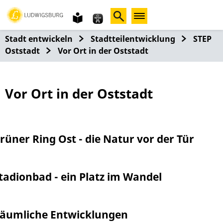
Gebärdensprache
leichte
Sprache
Stadt entwickeln
Stadtteilentwicklung
STEP
Oststadt
Vor Ort in der Oststadt
Vor Ort in der Oststadt
rüner Ring Ost - die Natur vor der Tür
tadionbad - ein Platz im Wandel
äumliche Entwicklungen