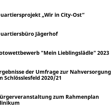
uartiersprojekt „Wir in City-Ost“
uartiersbüro Jägerhof
otowettbewerb "Mein Lieblingslädle" 2023
rgebnisse der Umfrage zur Nahversorgung
m Schlösslesfeld 2020/21
ürgerveranstaltung zum Rahmenplan
linikum