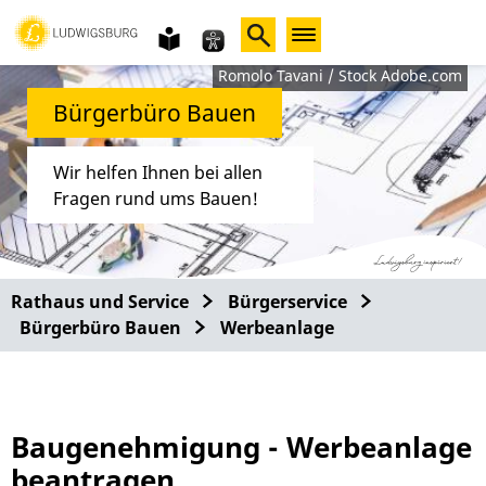
Gebärdensprache
leichte
Sprache
Romolo Tavani / Stock Adobe.com
Bürgerbüro Bauen
Wir helfen Ihnen bei allen
Fragen rund ums Bauen!
Rathaus und Service
Bürgerservice
Bürgerbüro Bauen
Werbeanlage
Baugenehmigung - Werbeanlage
beantragen