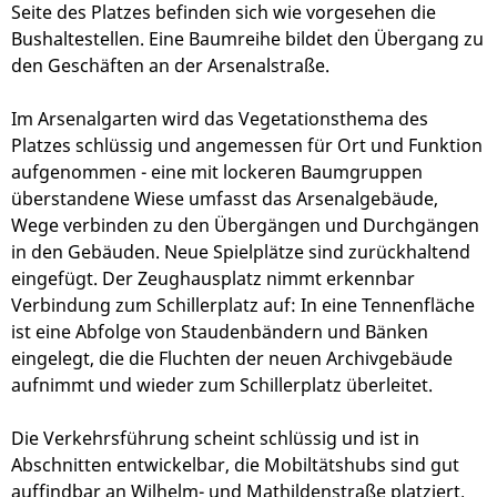
Seite des Platzes befinden sich wie vorgesehen die
Bushaltestellen. Eine Baumreihe bildet den Übergang zu
den Geschäften an der Arsenalstraße.
Im Arsenalgarten wird das Vegetationsthema des
Platzes schlüssig und angemessen für Ort und Funktion
aufgenommen - eine mit lockeren Baumgruppen
überstandene Wiese umfasst das Arsenalgebäude,
Wege verbinden zu den Übergängen und Durchgängen
in den Gebäuden. Neue Spielplätze sind zurückhaltend
eingefügt. Der Zeughausplatz nimmt erkennbar
Verbindung zum Schillerplatz auf: In eine Tennenfläche
ist eine Abfolge von Staudenbändern und Bänken
eingelegt, die die Fluchten der neuen Archivgebäude
aufnimmt und wieder zum Schillerplatz überleitet.
Die Verkehrsführung scheint schlüssig und ist in
Abschnitten entwickelbar, die Mobiltätshubs sind gut
auffindbar an Wilhelm- und Mathildenstraße platziert.