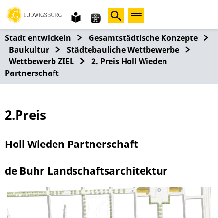
Gebärdensprache
leichte
Sprache
Stadt entwickeln
Gesamtstädtische Konzepte
Baukultur
Städtebauliche Wettbewerbe
Wettbewerb ZIEL
2. Preis Holl Wieden
Partnerschaft
2.Preis
Holl Wieden Partnerschaft
de Buhr Landschaftsarchitektur