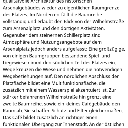
qualitätvolle Architektur des historischen
Arsenalgebäudes wieder zu eigentlichen Raumgrenze
des Platzes. Im Norden entfällt die Baumreihe
vollständig und erlaubt den Blick von der Wilhelmstraße
zum Arsenalplatz und den dortigen Aktivitäten.
Gegenüber dem steinernen Schillerplatz sind
Atmosphäre und Nutzungsangebote auf dem
Arsenalplatz jedoch anders aufgefasst: Eine großzügige,
von einigen Baumgruppen bestandene Spiel- und
Liegewiese nimmt den südlichen Teil des Platzes ein.
Wege kreuzen die Wiese und nehmen die notwendigen
Wegebeziehungen auf. Den nördlichen Abschluss der
Platzfläche bildet eine Multifunktionsfläche, die
zusätzlich mit einem Wasserspiel akzentuiert ist. Zur
stärker befahrenen Wilhelmstraße hin grenzt eine
zweite Baumreihe, sowie ein kleines Cafégebäude den
Raum ab. Sie schaffen Schutz und Filter gleichermaßen.
Das Café bildet zusätzlich an richtiger einen
funktionalen Übergang zur Innenstadt. An der östlichen